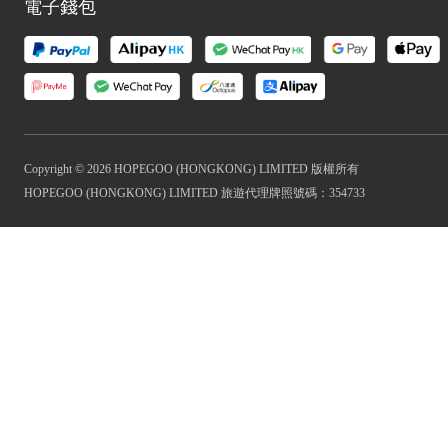
電子錢包
Copyright © 2026 HOPEGOO (HONGKONG) LIMITED 版權所有
HOPEGOO (HONGKONG) LIMITED 旅遊代理牌照號碼：354733