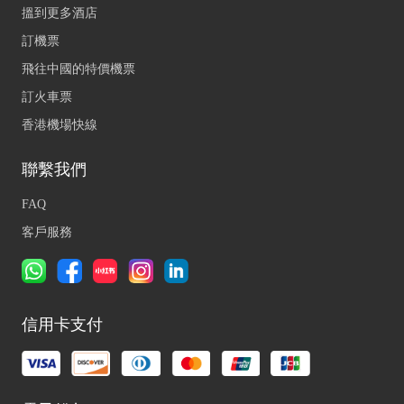
搵到更多酒店
訂機票
飛往中國的特價機票
訂火車票
香港機場快線
聯繫我們
FAQ
客戶服務
信用卡支付