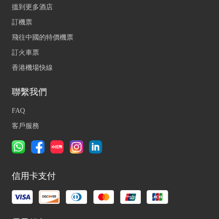
搵到更多酒店
訂機票
飛往中國的特價機票
訂火車票
香港機場快線
聯繫我們
FAQ
客戶服務
信用卡支付