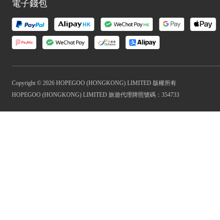
電子錢包
Copyright © 2026 HOPEGOO (HONGKONG) LIMITED 版權所有
HOPEGOO (HONGKONG) LIMITED 旅遊代理牌照號碼：354733