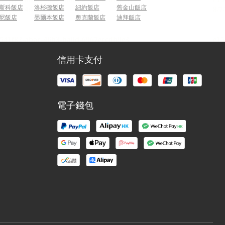
斯科飯店
洛杉磯飯店
紐約飯店
舊金山飯店
尼飯店
墨爾本飯店
奧克蘭飯店
迪拜飯店
信用卡支付
電子錢包