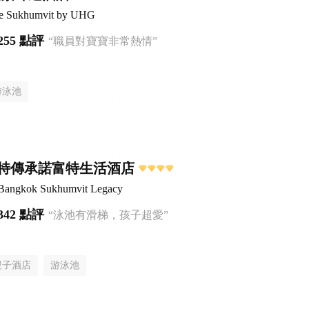
ce Sukhumvit by UHG
255 點評
“職員對寶寶非常熱情”
游泳池
特傳承諾富特生活酒店
 Bangkok Sukhumvit Legacy
342 點評
“泳池有滑梯，孩子超愛”
親子酒店
游泳池