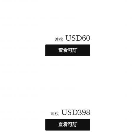
USD
60
連稅
查看可訂
USD
398
連稅
查看可訂