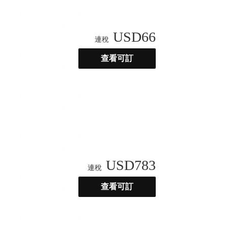
USD
66
連稅
查看可訂
USD
783
連稅
查看可訂