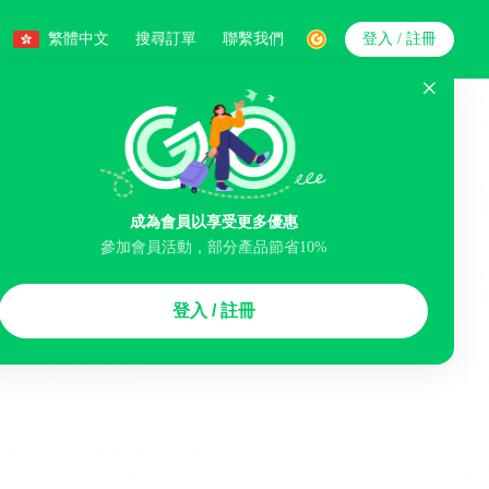
繁體中文
搜尋訂單
聯繫我們
登入 / 註冊
搜索
人數
成為會員以享受更多優惠
參加會員活動，部分產品節省10%
智能排序
登入 / 註冊
李寄存服務
免費取消
民宿
泊車場