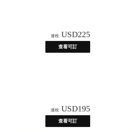
USD
225
連稅
查看可訂
USD
195
連稅
查看可訂