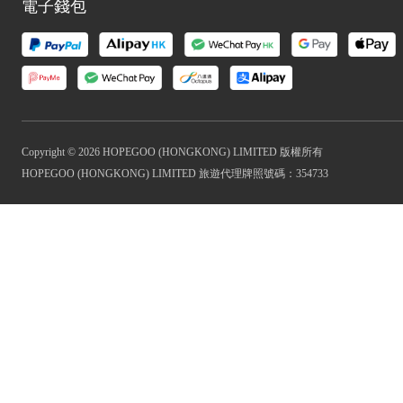
電子錢包
Copyright © 2026 HOPEGOO (HONGKONG) LIMITED 版權所有
HOPEGOO (HONGKONG) LIMITED 旅遊代理牌照號碼：354733