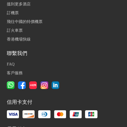
搵到更多酒店
訂機票
飛往中國的特價機票
訂火車票
香港機場快線
聯繫我們
FAQ
客戶服務
信用卡支付