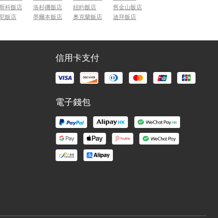
斯科飯店
洛杉磯飯店
紐約飯店
舊金山飯店
尼飯店
墨爾本飯店
奧克蘭飯店
迪拜飯店
信用卡支付
電子錢包