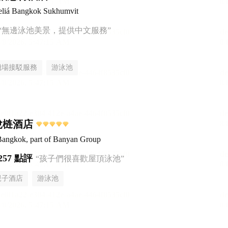
liá Bangkok Sukhumvit
“無邊泳池美景，提供中文服務”
機場接駁服務
游泳池
悅梿酒店
Bangkok, part of Banyan Group
257 點評
“孩子們很喜歡屋頂泳池”
親子酒店
游泳池