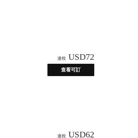
USD
72
連稅
查看可訂
USD
62
連稅