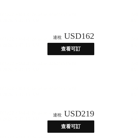
USD
162
連稅
查看可訂
USD
219
連稅
查看可訂