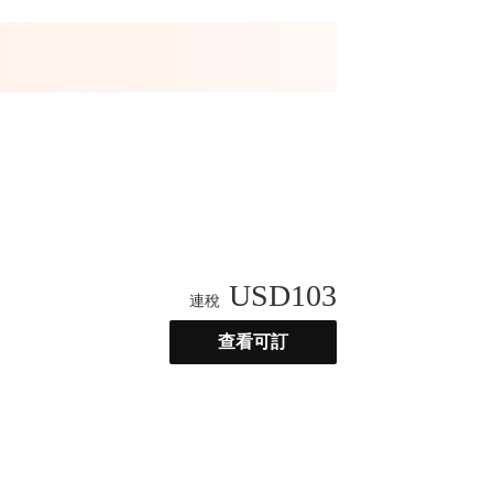
USD
103
連稅
查看可訂