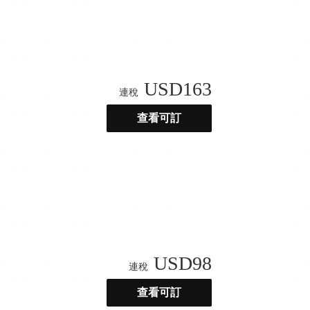
USD
163
連稅
查看可訂
USD
98
連稅
查看可訂