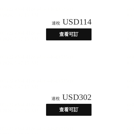
USD
114
連稅
查看可訂
USD
302
連稅
查看可訂