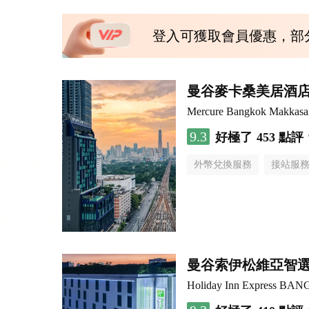
登入可獲取會員優惠，部
曼谷麥卡桑美居酒
Mercure Bangkok Makkasa
9.3
好極了
453 點評
外幣兌換服務
接站服
曼谷索伊松維亞智
Holiday Inn Express B