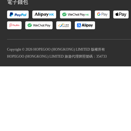
電子錢包
Copyright © 2026 HOPEGOO (HONGKONG) LIMITED 版權所有
HOPEGOO (HONGKONG) LIMITED 旅遊代理牌照號碼：354733