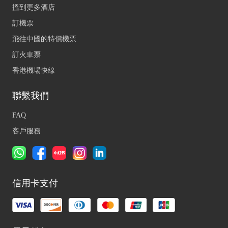
搵到更多酒店
訂機票
飛往中國的特價機票
訂火車票
香港機場快線
聯繫我們
FAQ
客戶服務
信用卡支付