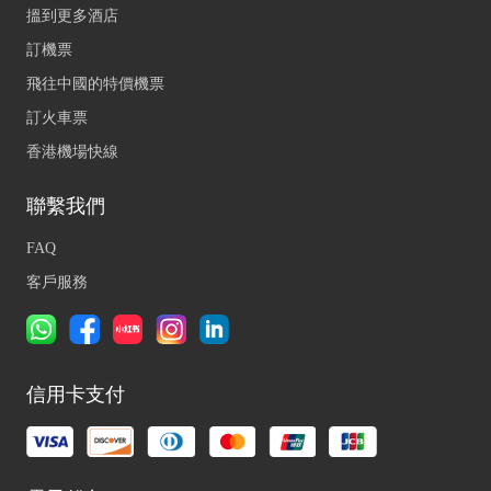
搵到更多酒店
訂機票
飛往中國的特價機票
訂火車票
香港機場快線
聯繫我們
FAQ
客戶服務
信用卡支付