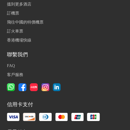
搵到更多酒店
訂機票
飛往中國的特價機票
訂火車票
香港機場快線
聯繫我們
FAQ
客戶服務
信用卡支付