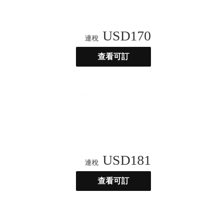
USD
170
連稅
查看可訂
USD
181
連稅
查看可訂