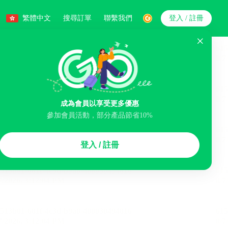
繁體中文
搜尋訂單
聯繫我們
登入 / 註冊
搜索
人數
成為會員以享受更多優惠
參加會員活動，部分產品節省10%
智能排序
登入 / 註冊
存
免費取消
民宿
停車場