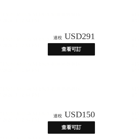
USD
291
連稅
查看可訂
USD
150
連稅
查看可訂