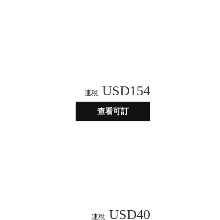
USD
154
連稅
查看可訂
USD
40
連稅