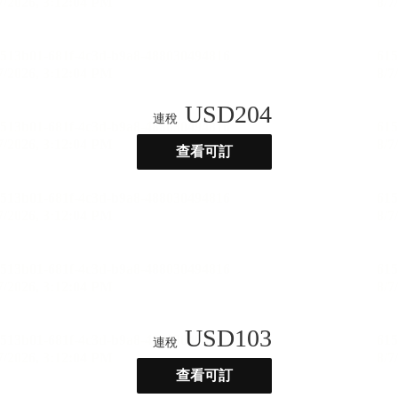
USD
204
連稅
查看可訂
USD
103
連稅
查看可訂