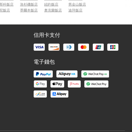
斯科飯店
洛杉磯飯店
紐約飯店
舊金山飯店
尼飯店
墨爾本飯店
奧克蘭飯店
迪拜飯店
信用卡支付
電子錢包