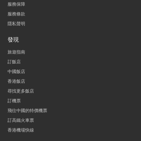
服務保障
服務條款
隱私聲明
發現
旅遊指南
訂飯店
中國飯店
香港飯店
尋找更多飯店
訂機票
飛往中國的特價機票
訂高鐵火車票
香港機場快線