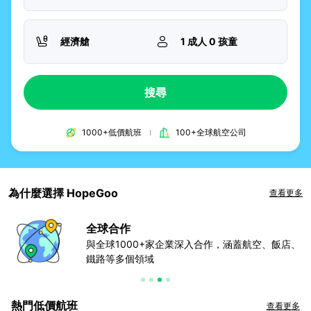
經濟艙
1 成人 0 孩童
搜尋
1000+低價航班
100+全球航空公司
為什麼選擇 HopeGoo
查看更多
全球合作
守
與全球1000+家企業深入合作，涵蓋航空、飯店、
鐵路等多個領域
熱門低價航班
查看更多